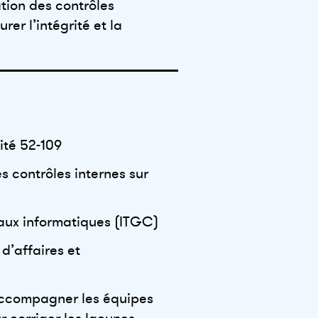
tion des contrôles
er l’intégrité et la
ité 52-109
s contrôles internes sur
raux informatiques (ITGC)
d’affaires et
 accompagner les équipes