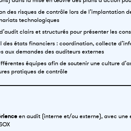
ions) dans la mise en œuvre des plans d’action pou
ion des risques de contrôle lors de l’implantation
nariats technologiques
’audit clairs et structurés pour présenter les con
l des états financiers : coordination, collecte d’i
s aux demandes des auditeurs externes
ifférentes équipes afin de soutenir une culture d’a
ures pratiques de contrôle
érience
en audit (interne et/ou externe), avec un
 SOX