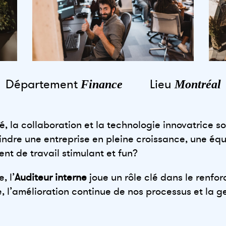
Département
Lieu
Finance
Montréal
é, la collaboration et la technologie innovatrice son
oindre une entreprise en pleine croissance, une éq
nt de travail stimulant et fun?
, l’
Auditeur interne
joue un rôle clé dans le renfo
 l’amélioration continue de nos processus et la g