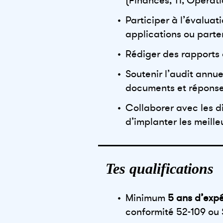
(Finances, TI, Opérat
Participer à l’évaluat
applications ou parte
Rédiger des rapports d
Soutenir l’audit annue
documents et réponse
Collaborer avec les d
d’implanter les meille
Tes qualifications
Minimum
5 ans d’exp
conformité 52-109 ou