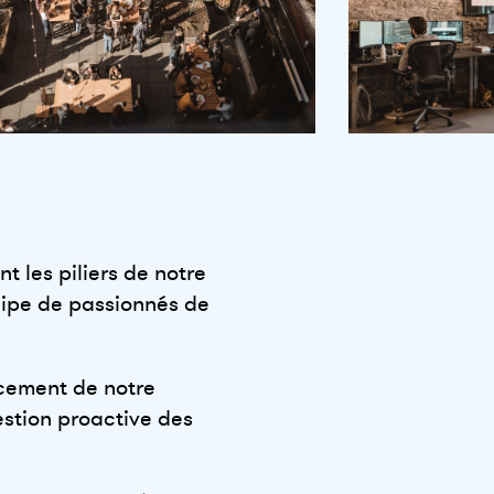
t les piliers de notre
uipe de passionnés de
rcement de notre
estion proactive des