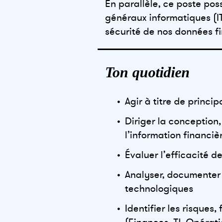
En parallèle, ce poste po
généraux informatiques (IT
sécurité de nos données f
Ton quotidien
Agir à titre de princ
Diriger la conception
l’information financiè
Évaluer l’efficacité 
Analyser, documenter
technologiques
Identifier les risqu