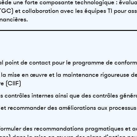
ssède une forte composante technologique : évalua
GC) et collaboration avec les équipes TI pour assur
inancières.
ipal point de contact pour le programme de conform
, la mise en œuvre et la maintenance rigoureuse de
re (CIIF)
des contrôles internes ainsi que des contrôles géné
 et recommander des améliorations aux processus 
es, formuler des recommandations pragmatiques et