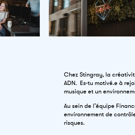
Chez Stingray, la créativit
ADN. Es-tu motivé.e à rej
musique et un environneme
Au sein de l’équipe Finance
environnement de contrôle,
risques.