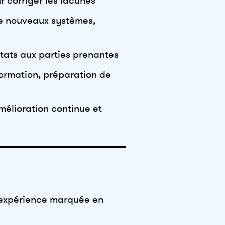
r corriger les lacunes
 de nouveaux systèmes,
stats aux parties prenantes
nformation, préparation de
mélioration continue et
e expérience marquée en